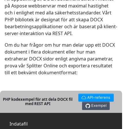
på Aspose webbservrar med maximal hastighet
och i enlighet med alla säkerhetsstandarder. Vårt
PHP bibliotek är designat för att skapa DOCX
bearbetningsapplikationer och är baserat på klient-
server-interaktion via REST API.
Om du har frågor om hur man delar upp ett DOCX
dokument i flera dokument eller hur man
extraherar DOCX sidor enligt angivna parametrar,
prova vår Splitter Online och exportera resultatet
till ett bekvämt dokumentformat:
API-referens
PHP kodexempel för att dela DOCX fil
med REST API
Exempel
Indatafil