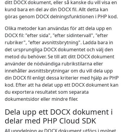
ditt DOCX dokument, eller så kanske du vill visa en
kund bara en del av din DOCX fil. Allt detta kan
göras genom DOCX delningsfunktionen i PHP kod.
Olika metoder kan användas för att dela upp en
DOCX fil: "efter sida", "efter sidintervall", "efter
rubriker", "efter avsnittsbrytning". Ladda bara in
det ursprungliga DOCX dokumentet och välj den
metod du behöver. Se till att ditt DOCX dokument
använder de nödvändiga rubrikstilarna eller
innehåller avsnittsbrytningar om du vill dela upp
din DOCX fil enligt dessa kriterier med hjälp av PHP
kod. Efter att ha delat upp ett DOCX dokument kan
du exportera resultatet som separata
dokumentsidor eller mindre filer.
Dela upp ett DOCX dokument i
delar med PHP Cloud SDK
All uppdelning av DOCX dokument utförs i molnet