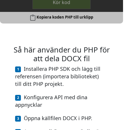
Kör kod
Kopiera koden PHP till urklipp
Så här använder du PHP för
att dela DOCX fil
Installera PHP SDK och lägg till
referensen (importera biblioteket)
till ditt PHP projekt.
Konfigurera API med dina
appnycklar
Öppna källfilen DOCX i PHP.