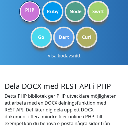
PHP
Ruby
Node
Swift
Go
Dart
Curl
Visa kodavsnitt
Dela DOCX med REST API i PHP
Detta PHP bibliotek ger PHP utvecklare möjligheten
att arbeta med en DOCX delningsfunktion med
REST API. Det låter dig dela upp ett DOCX
dokument i flera mindre filer online i PHP. Till
exempel kan du behöva e-posta några sidor från