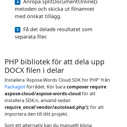
Anropa splitDocumentOnline()-
metoden och skicka ut filnamnet
med önskat tillägg.
Få det delade resultatet som
separata filer.
PHP bibliotek för att dela upp
DOCX filen i delar
Installera 'Aspose.Words Cloud SDK for PHP' från
Packagist
förrådet. Kör bara
composer require
aspose-cloud/aspose-words-cloud
för att
installera SDK:n, använd sedan
require_once('vendor/autoload.php');
för att
importera den till ditt projekt.
Som ett alternativ kan du manuellt klona