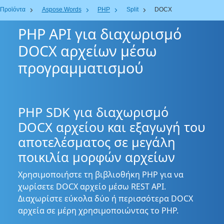
Προϊόντα
Aspose.Words
PHP
Split
DOCX
PHP API για διαχωρισμό
DOCX αρχείων μέσω
προγραμματισμού
PHP SDK για διαχωρισμό
DOCX αρχείου και εξαγωγή του
αποτελέσματος σε μεγάλη
ποικιλία μορφών αρχείων
Χρησιμοποιήστε τη βιβλιοθήκη PHP για να
χωρίσετε DOCX αρχείο μέσω REST API.
Διαχωρίστε εύκολα δύο ή περισσότερα DOCX
αρχεία σε μέρη χρησιμοποιώντας το PHP.