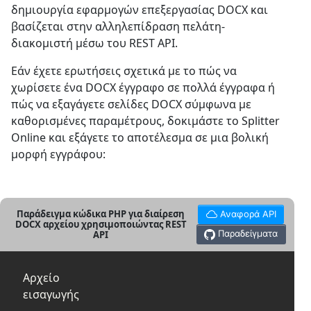
δημιουργία εφαρμογών επεξεργασίας DOCX και
βασίζεται στην αλληλεπίδραση πελάτη-
διακομιστή μέσω του REST API.
Εάν έχετε ερωτήσεις σχετικά με το πώς να
χωρίσετε ένα DOCX έγγραφο σε πολλά έγγραφα ή
πώς να εξαγάγετε σελίδες DOCX σύμφωνα με
καθορισμένες παραμέτρους, δοκιμάστε το Splitter
Online και εξάγετε το αποτέλεσμα σε μια βολική
μορφή εγγράφου:
Παράδειγμα κώδικα PHP για διαίρεση
Αναφορά API
DOCX αρχείου χρησιμοποιώντας REST
Παραδείγματα
API
Αρχείο
εισαγωγής