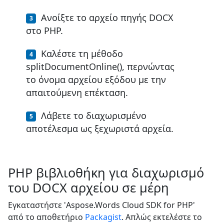
Ανοίξτε το αρχείο πηγής DOCX
στο PHP.
Καλέστε τη μέθοδο
splitDocumentOnline(), περνώντας
το όνομα αρχείου εξόδου με την
απαιτούμενη επέκταση.
Λάβετε το διαχωρισμένο
αποτέλεσμα ως ξεχωριστά αρχεία.
PHP βιβλιοθήκη για διαχωρισμό
του DOCX αρχείου σε μέρη
Εγκαταστήστε 'Aspose.Words Cloud SDK for PHP'
από το αποθετήριο
Packagist
. Απλώς εκτελέστε το