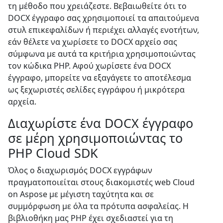
τη μέθοδο που χρειάζεστε. Βεβαιωθείτε ότι το
DOCX έγγραφο σας χρησιμοποιεί τα απαιτούμενα
στυλ επικεφαλίδων ή περιέχει αλλαγές ενοτήτων,
εάν θέλετε να χωρίσετε το DOCX αρχείο σας
σύμφωνα με αυτά τα κριτήρια χρησιμοποιώντας
τον κώδικα PHP. Αφού χωρίσετε ένα DOCX
έγγραφο, μπορείτε να εξαγάγετε το αποτέλεσμα
ως ξεχωριστές σελίδες εγγράφου ή μικρότερα
αρχεία.
Διαχωρίστε ένα DOCX έγγραφο
σε μέρη χρησιμοποιώντας το
PHP Cloud SDK
Όλος ο διαχωρισμός DOCX εγγράφων
πραγματοποιείται στους διακομιστές web Cloud
on Aspose με μέγιστη ταχύτητα και σε
συμμόρφωση με όλα τα πρότυπα ασφαλείας. Η
βιβλιοθήκη μας PHP έχει σχεδιαστεί για τη