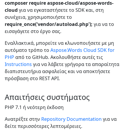
composer require aspose-cloud/aspose-words-
cloud
για να εγκαταστήσετε το SDK και, στη
συνέχεια, χρησιμοποιήστε το
require_once('vendor/autoload.php');
για να το
εισαγάγετε στο έργο σας.
Εναλλακτικά, μπορείτε να κλωνοποιήσετε με μη
αυτόματο τρόπο το
Aspose.Words Cloud SDK for
PHP
από το GitHub. Ακολουθήστε αυτές τις
Instructions
για να λάβετε γρήγορα τα απαραίτητα
διαπιστευτήρια ασφαλείας και να αποκτήσετε
πρόσβαση στο REST API.
Απαιτήσεις συστήματος
PHP 7.1 ή νεότερη έκδοση
Ανατρέξτε στην
Repository Documentation
για να
δείτε περισσότερες λεπτομέρειες.