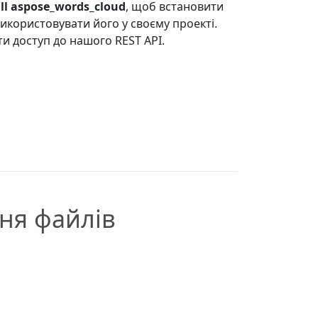
ll aspose_words_cloud
, щоб встановити
використовувати його у своєму проекті.
ти доступ до нашого REST API.
ня файлів