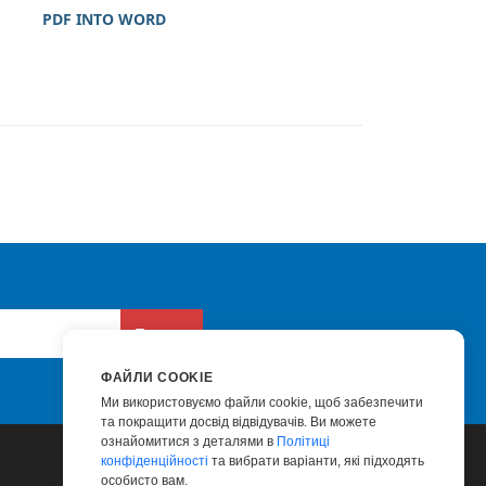
PDF INTO WORD
Подати
ФАЙЛИ COOKIE
Ми використовуємо файли cookie, щоб забезпечити
та покращити досвід відвідувачів. Ви можете
ознайомитися з деталями в
Політиці
конфіденційності
та вибрати варіанти, які підходять
особисто вам.