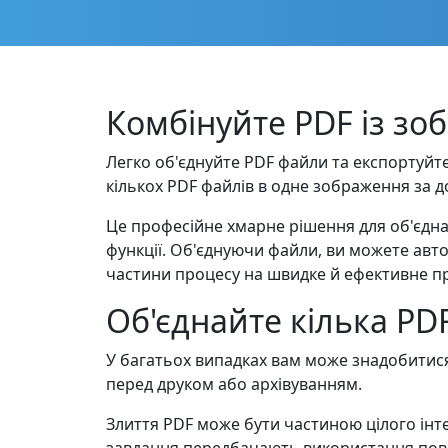
Комбінуйте PDF із зо
Легко об'єднуйте PDF файли та експортуйте
кількох PDF файлів в одне зображення за д
Це професійне хмарне рішення для об'єднан
функції. Об'єднуючи файли, ви можете авт
частини процесу на швидке й ефективне п
Об'єднайте кілька PD
У багатьох випадках вам може знадобитися
перед друком або архівуванням.
Злиття PDF може бути частиною цілого інте