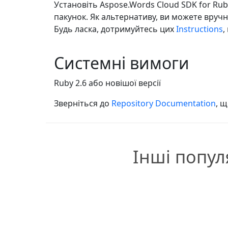
Установіть Aspose.Words Cloud SDK for Ru
пакунок. Як альтернативу, ви можете вруч
Будь ласка, дотримуйтесь цих
Instructions
,
Системні вимоги
Ruby 2.6 або новішої версії
Зверніться до
Repository Documentation
, 
Інші попул