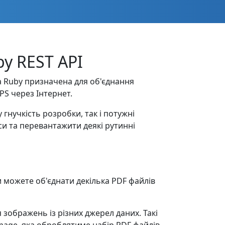
y REST API
ка Ruby призначена для об'єднання
PS через Інтернет.
гнучкість розробки, так і потужні
и та перевантажити деякі рутинні
 можете об'єднати декілька PDF файлів
зображень із різних джерел даних. Такі