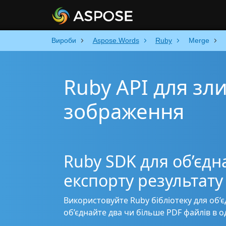
Вироби
Aspose.Words
Ruby
Merge
Ruby API для зли
зображення
Ruby SDK для об’єдн
експорту результат
Використовуйте Ruby бібліотеку для об’
об’єднайте два чи більше PDF файлів в