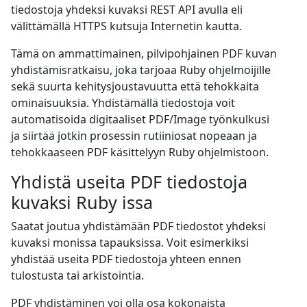
tiedostoja yhdeksi kuvaksi REST API avulla eli
välittämällä HTTPS kutsuja Internetin kautta.
Tämä on ammattimainen, pilvipohjainen PDF kuvan
yhdistämisratkaisu, joka tarjoaa Ruby ohjelmoijille
sekä suurta kehitysjoustavuutta että tehokkaita
ominaisuuksia. Yhdistämällä tiedostoja voit
automatisoida digitaaliset PDF/Image työnkulkusi
ja siirtää jotkin prosessin rutiiniosat nopeaan ja
tehokkaaseen PDF käsittelyyn Ruby ohjelmistoon.
Yhdistä useita PDF tiedostoja
kuvaksi Ruby issa
Saatat joutua yhdistämään PDF tiedostot yhdeksi
kuvaksi monissa tapauksissa. Voit esimerkiksi
yhdistää useita PDF tiedostoja yhteen ennen
tulostusta tai arkistointia.
PDF yhdistäminen voi olla osa kokonaista