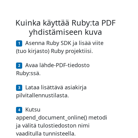
Kuinka käyttää Ruby:ta PDF
yhdistämiseen kuva
Asenna Ruby SDK ja lisää viite
(tuo kirjasto) Ruby projektiisi.
Avaa lähde-PDF-tiedosto
Ruby:ssä.
Lataa lisättävä asiakirja
pilvitallennustilasta.
Kutsu
append_document_online() metodi
ja välitä tulostiedoston nimi
vaaditulla tunnisteella.