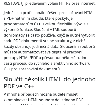
REST API, tj. předáváním volání HTTPS přes internet.
Jedná se o profesionální řešení pro slučování HTML
s PDF nativním cloudu, které poskytuje
programátorům C++ u velkou flexibilitu vývoje a
výkonné funkce. Sloučení HTML souborů
dohromady se často používá, když je nutné vytvořit
sadu PDF dokumentů stejné struktury, z nichž
každý obsahuje jedinečná data. Sloučením souborů
můžete automatizovat své digitální pracovní
postupy HTML/PDF a přesunout některé rutinní
části procesu do rychlého a efektivního softwaru
C++ pro zpracování dokumentů.
Sloučit několik HTML do jednoho
PDF ve C++
V mnoha případech možná budete muset
zkombinovat HTML soubory do jednoho PDF