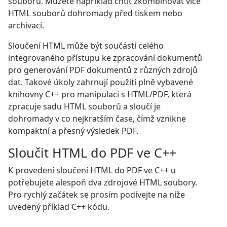
souboru. Můžete například chtít zkombinovat více
HTML souborů dohromady před tiskem nebo
archivací.
Sloučení HTML může být součástí celého
integrovaného přístupu ke zpracování dokumentů
pro generování PDF dokumentů z různých zdrojů
dat. Takové úkoly zahrnují použití plně vybavené
knihovny C++ pro manipulaci s HTML/PDF, která
zpracuje sadu HTML souborů a sloučí je
dohromady v co nejkratším čase, čímž vznikne
kompaktní a přesný výsledek PDF.
Sloučit HTML do PDF ve C++
K provedení sloučení HTML do PDF ve C++ u
potřebujete alespoň dva zdrojové HTML soubory.
Pro rychlý začátek se prosím podívejte na níže
uvedený příklad C++ kódu.