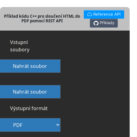
Reference API
Příklad kódu C++ pro sloučení HTML do
PDF pomocí REST API
Příklady
Vstupní
soubory
Nahrát soubor
Nahrát soubor
Výstupní formát