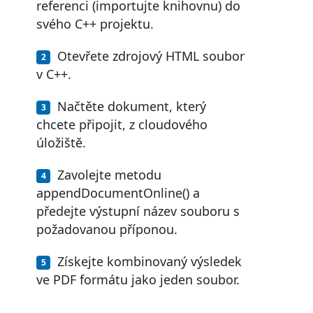
referenci (importujte knihovnu) do
svého C++ projektu.
Otevřete zdrojový HTML soubor
v C++.
Načtěte dokument, který
chcete připojit, z cloudového
úložiště.
Zavolejte metodu
appendDocumentOnline() a
předejte výstupní název souboru s
požadovanou příponou.
Získejte kombinovaný výsledek
ve PDF formátu jako jeden soubor.