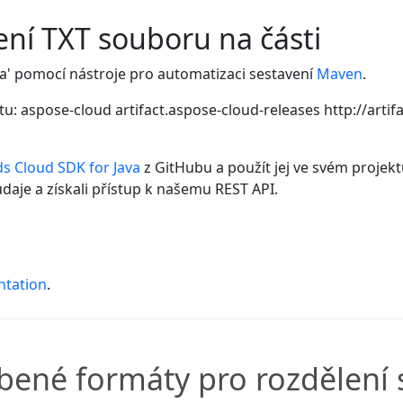
ení TXT souboru na části
va' pomocí nástroje pro automatizaci sestavení
Maven
.
tu:
aspose-cloud
artifact.aspose-cloud-releases
http://arti
s Cloud SDK for Java
z GitHubu a použít jej ve svém projek
daje a získali přístup k našemu REST API.
ntation
.
íbené formáty pro rozdělení