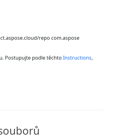
fact.aspose.cloud/repo
com.aspose
tu. Postupujte podle těchto
Instructions
,
 souborů