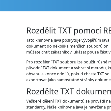
Rozdělit TXT pomocí RE
Tato knihovna Java poskytuje vývojářům Java
dokument do několika menších souborů onlin
můžete chtít zákazníkovi ukázat pouze část v
Pro rozdělení TXT souboru lze použít různé me
původní TXT dokument a vybrat si metodu, kt
obsahuje konce oddílů, pokud chcete TXT sou
exportovat jako samostatné stránky dokume
Rozdělte TXT dokument
Veškeré dělení TXT dokumentů se provádí na
standardy. Naše knihovna Java je navržena pro