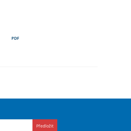
PDF
Předložit