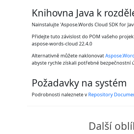
Knihovna Java k rozděl
Nainstalujte 'Aspose.Words Cloud SDK for Ja
Přidejte tuto závislost do POM vašeho projek
aspose-words-cloud
22.4.0
Alternativně můžete naklonovat
Aspose.Word
abyste rychle získali potřebné bezpečnostní ú
Požadavky na systém
Podrobnosti naleznete v
Repository Docume
Další obl