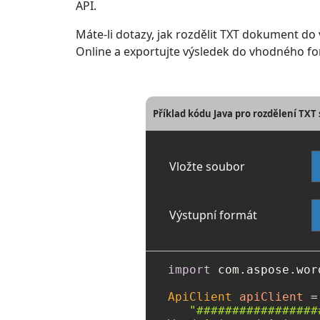
API.
Máte-li dotazy, jak rozdělit TXT dokument d
Online a exportujte výsledek do vhodného 
Příklad kódu Java pro rozdělení TX
Vložte soubor
Výstupní formát
import
 com.aspose.wor
ApiClient
apiClient
=
"#################