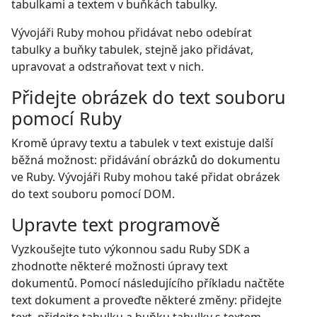
tabulkami a textem v buňkách tabulky.
Vývojáři Ruby mohou přidávat nebo odebírat
tabulky a buňky tabulek, stejně jako přidávat,
upravovat a odstraňovat text v nich.
Přidejte obrázek do text souboru
pomocí Ruby
Kromě úpravy textu a tabulek v text existuje další
běžná možnost: přidávání obrázků do dokumentu
ve Ruby. Vývojáři Ruby mohou také přidat obrázek
do text souboru pomocí DOM.
Upravte text programově
Vyzkoušejte tuto výkonnou sadu Ruby SDK a
zhodnoťte některé možnosti úpravy text
dokumentů. Pomocí následujícího příkladu načtěte
text dokument a proveďte některé změny: přidejte