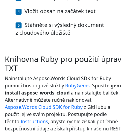
Vložit obsah na začátek text
Stáhněte si výsledný dokument
z cloudového úložiště
Knihovna Ruby pro použití úprav
TXT
Nainstalujte Aspose.Words Cloud SDK for Ruby
pomocí hostingové služby
RubyGems
. Spusťte
gem
install aspose_words_cloud
a nainstalujte balíček.
Alternativně můžete ručně naklonovat
Aspose.Words Cloud SDK for Ruby
z GitHubu a
použít jej ve svém projektu. Postupujte podle
těchto
Instructions
, abyste rychle získali potřebné
bezpečnostní údaje a získali přístup k našemu REST