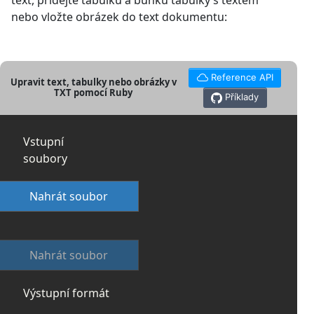
text, přidejte tabulku a buňku tabulky s textem
nebo vložte obrázek do text dokumentu:
Reference API
Upravit text, tabulky nebo obrázky v
TXT pomocí Ruby
Příklady
Vstupní
soubory
Nahrát soubor
Nahrát soubor
Výstupní formát