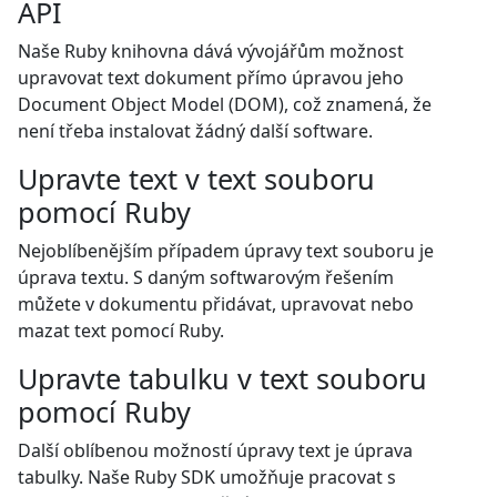
API
Naše Ruby knihovna dává vývojářům možnost
upravovat text dokument přímo úpravou jeho
Document Object Model (DOM), což znamená, že
není třeba instalovat žádný další software.
Upravte text v text souboru
pomocí Ruby
Nejoblíbenějším případem úpravy text souboru je
úprava textu. S daným softwarovým řešením
můžete v dokumentu přidávat, upravovat nebo
mazat text pomocí Ruby.
Upravte tabulku v text souboru
pomocí Ruby
Další oblíbenou možností úpravy text je úprava
tabulky. Naše Ruby SDK umožňuje pracovat s