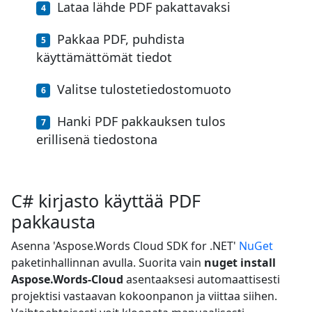
Lataa lähde PDF pakattavaksi
Pakkaa PDF, puhdista
käyttämättömät tiedot
Valitse tulostetiedostomuoto
Hanki PDF pakkauksen tulos
erillisenä tiedostona
C# kirjasto käyttää PDF
pakkausta
Asenna 'Aspose.Words Cloud SDK for .NET'
NuGet
paketinhallinnan avulla. Suorita vain
nuget install
Aspose.Words-Cloud
asentaaksesi automaattisesti
projektisi vastaavan kokoonpanon ja viittaa siihen.