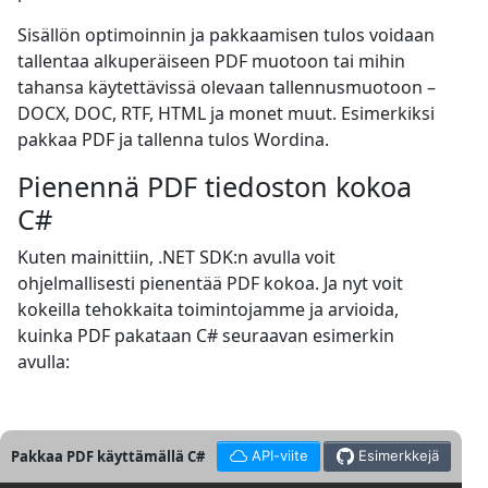
Sisällön optimoinnin ja pakkaamisen tulos voidaan
tallentaa alkuperäiseen PDF muotoon tai mihin
tahansa käytettävissä olevaan tallennusmuotoon –
DOCX, DOC, RTF, HTML ja monet muut. Esimerkiksi
pakkaa PDF ja tallenna tulos Wordina.
Pienennä PDF tiedoston kokoa
C#
Kuten mainittiin, .NET SDK:n avulla voit
ohjelmallisesti pienentää PDF kokoa. Ja nyt voit
kokeilla tehokkaita toimintojamme ja arvioida,
kuinka PDF pakataan C# seuraavan esimerkin
avulla:
Pakkaa PDF käyttämällä C#
API-viite
Esimerkkejä