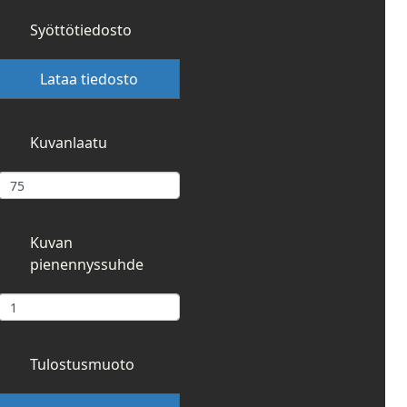
Syöttötiedosto
Lataa tiedosto
Kuvanlaatu
Kuvan
pienennyssuhde
Tulostusmuoto