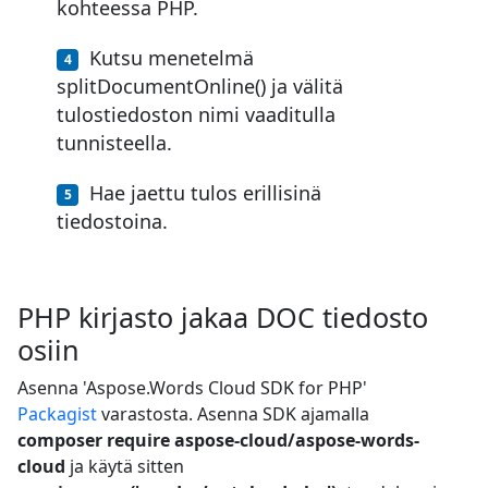
kohteessa PHP.
Kutsu menetelmä
splitDocumentOnline() ja välitä
tulostiedoston nimi vaaditulla
tunnisteella.
Hae jaettu tulos erillisinä
tiedostoina.
PHP kirjasto jakaa DOC tiedosto
osiin
Asenna 'Aspose.Words Cloud SDK for PHP'
Packagist
varastosta. Asenna SDK ajamalla
composer require aspose-cloud/aspose-words-
cloud
ja käytä sitten