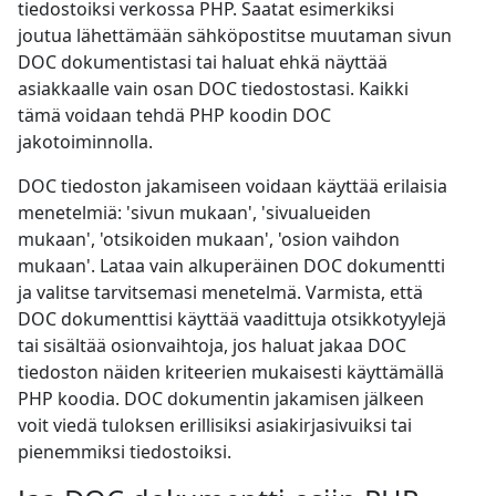
tiedostoiksi verkossa PHP. Saatat esimerkiksi
joutua lähettämään sähköpostitse muutaman sivun
DOC dokumentistasi tai haluat ehkä näyttää
asiakkaalle vain osan DOC tiedostostasi. Kaikki
tämä voidaan tehdä PHP koodin DOC
jakotoiminnolla.
DOC tiedoston jakamiseen voidaan käyttää erilaisia
menetelmiä: 'sivun mukaan', 'sivualueiden
mukaan', 'otsikoiden mukaan', 'osion vaihdon
mukaan'. Lataa vain alkuperäinen DOC dokumentti
ja valitse tarvitsemasi menetelmä. Varmista, että
DOC dokumenttisi käyttää vaadittuja otsikkotyylejä
tai sisältää osionvaihtoja, jos haluat jakaa DOC
tiedoston näiden kriteerien mukaisesti käyttämällä
PHP koodia. DOC dokumentin jakamisen jälkeen
voit viedä tuloksen erillisiksi asiakirjasivuiksi tai
pienemmiksi tiedostoiksi.