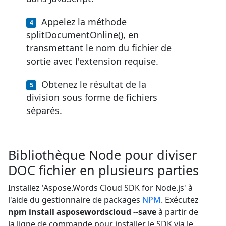
Appelez la méthode
splitDocumentOnline(), en
transmettant le nom du fichier de
sortie avec l'extension requise.
Obtenez le résultat de la
division sous forme de fichiers
séparés.
Bibliothèque Node pour diviser
DOC fichier en plusieurs parties
Installez 'Aspose.Words Cloud SDK for Node.js' à
l'aide du gestionnaire de packages
NPM
. Exécutez
npm install asposewordscloud --save
à partir de
la ligne de commande pour installer le SDK via le