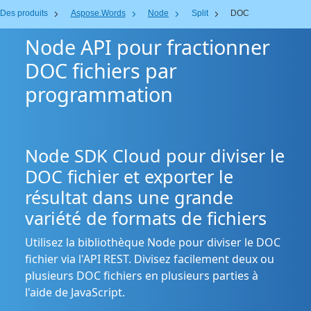
Des produits
Aspose.Words
Node
Split
DOC
Node API pour fractionner
DOC fichiers par
programmation
Node SDK Cloud pour diviser le
DOC fichier et exporter le
résultat dans une grande
variété de formats de fichiers
Utilisez la bibliothèque Node pour diviser le DOC
fichier via l'API REST. Divisez facilement deux ou
plusieurs DOC fichiers en plusieurs parties à
l'aide de JavaScript.