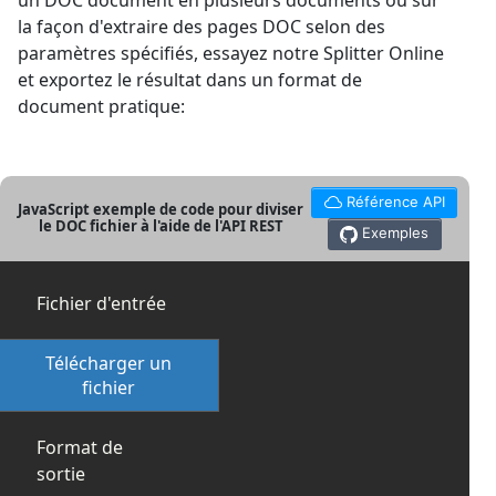
un DOC document en plusieurs documents ou sur
la façon d'extraire des pages DOC selon des
paramètres spécifiés, essayez notre Splitter Online
et exportez le résultat dans un format de
document pratique:
Référence API
JavaScript exemple de code pour diviser
le DOC fichier à l'aide de l'API REST
Exemples
Fichier d'entrée
Télécharger un
fichier
Format de
sortie