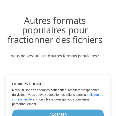
Autres formats
populaires pour
fractionner des fichiers
Vous pouvez utiliser d'autres formats populaires :
DOCX
FICHIERS COOKIES
HTML
Nous utilisons des cookies pour offrir et améliorer l'expérience
du visiteur. Vous pouvez consulter les détails dans la
politique de
PDF
confidentialité
et choisir les options qui vous conviennent
TXT
personnellement.
WORD
ACCEPTER