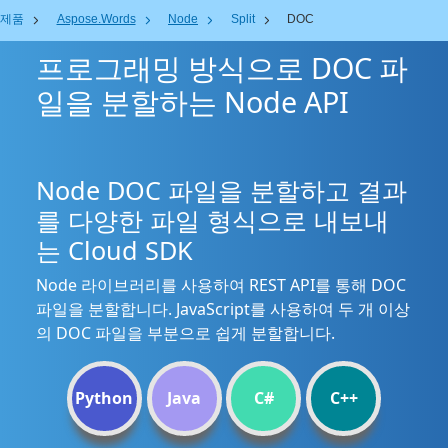
제품
Aspose.Words
Node
Split
DOC
프로그래밍 방식으로 DOC 파
일을 분할하는 Node API
Node DOC 파일을 분할하고 결과
를 다양한 파일 형식으로 내보내
는 Cloud SDK
Node 라이브러리를 사용하여 REST API를 통해 DOC
파일을 분할합니다. JavaScript를 사용하여 두 개 이상
의 DOC 파일을 부분으로 쉽게 분할합니다.
Python
Java
C#
C++