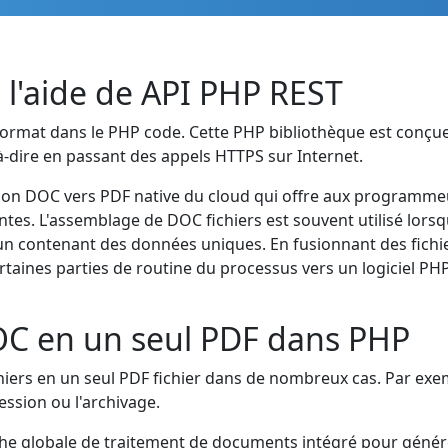
l'aide de API PHP REST
ormat dans le PHP code. Cette PHP bibliothèque est conçu
t-à-dire en passant des appels HTTPS sur Internet.
fusion DOC vers PDF native du cloud qui offre aux programme
tes. L'assemblage de DOC fichiers est souvent utilisé lorsq
 contenant des données uniques. En fusionnant des fichie
taines parties de routine du processus vers un logiciel PH
OC en un seul PDF dans PHP
iers en un seul PDF fichier dans de nombreux cas. Par exe
ession ou l'archivage.
che globale de traitement de documents intégré pour géné