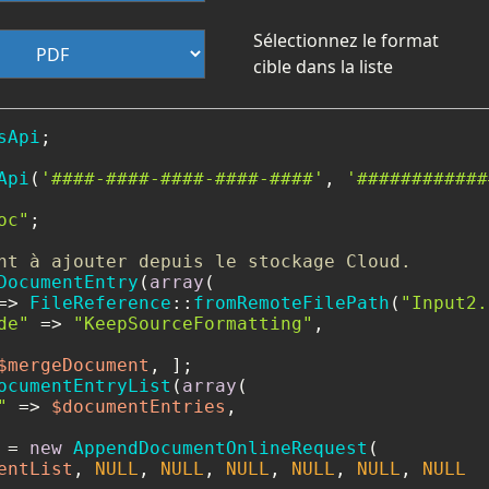
Sélectionnez le format
cible dans la liste
sApi
;

Api
(
'####-####-####-####-####'
, 
'############
oc"
;

nt à ajouter depuis le stockage Cloud.
DocumentEntry
(
array
(

=> 
FileReference
::
fromRemoteFilePath
(
"Input2.
de"
 => 
"KeepSourceFormatting"
,

$mergeDocument
ocumentEntryList
(
array
(

"
 => 
$documentEntries
,

 = 
new
AppendDocumentOnlineRequest
(

entList
, 
NULL
, 
NULL
, 
NULL
, 
NULL
, 
NULL
, 
NULL