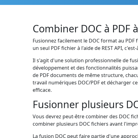
Combiner DOC à PDF à 
Fusionnez facilement le DOC format au PDF f
un seul PDF fichier à l'aide de REST API, c'es
Il s'agit d'une solution professionnelle de 
développement et des fonctionnalités puissan
de PDF documents de même structure, chacun
travail numériques DOC/PDF et décharger cer
efficace.
Fusionner plusieurs D
Vous devrez peut-être combiner des DOC fich
combiner plusieurs DOC fichiers avant l'impr
La fusion DOC peut faire partie d'une appro