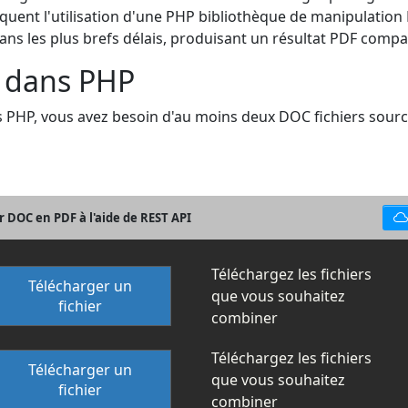
iquent l'utilisation d'une PHP bibliothèque de manipulatio
ns les plus brefs délais, produisant un résultat PDF compac
 dans PHP
 PHP, vous avez besoin d'au moins deux DOC fichiers sourc
 DOC en PDF à l'aide de REST API
Téléchargez les fichiers
Télécharger un
que vous souhaitez
fichier
combiner
Téléchargez les fichiers
Télécharger un
que vous souhaitez
fichier
combiner