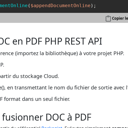
mentOnline
(
$appendDocumentOnline
Copier l
C en PDF PHP REST API
érence (importez la bibliothèque) à votre projet PHP.
P.
artir du stockage Cloud.
 en transmettant le nom du fichier de sortie avec l
 format dans un seul fichier.
 fusionner DOC à PDF