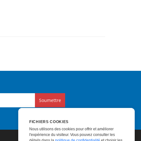
Soumettre
FICHIERS COOKIES
Nous utilisons des cookies pour offrir et améliorer
l'expérience du visiteur. Vous pouvez consulter les
détails dans la
politique de confidentialité
et choisir les