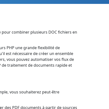
e pour combiner plusieurs DOC fichiers en
urs PHP une grande flexibilité de
u'il est nécessaire de créer un ensemble
rs, vous pouvez automatiser vos flux de
P de traitement de documents rapide et
mple, vous souhaiterez peut-être
rer des PDF documents à partir de sources