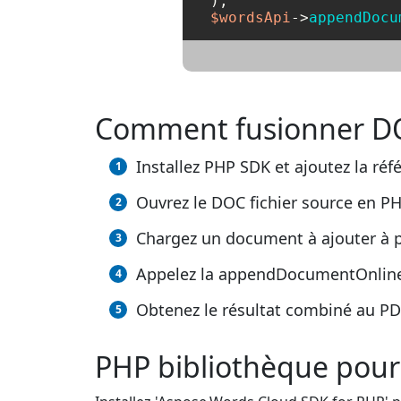
$wordsApi
->
appendDocu
Comment fusionner DO
Installez PHP SDK et ajoutez la réf
Ouvrez le DOC fichier source en PH
Chargez un document à ajouter à p
Appelez la appendDocumentOnline(),
Obtenez le résultat combiné au PDF
PHP bibliothèque pour