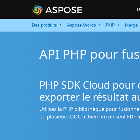
D
Des produits
Aspose.Words
PHP
Merge
API PHP pour fu
PHP SDK Cloud pour c
exporter le résultat 
Utilisez la PHP bibliothèque pour fusionn
ou plusieurs DOC fichiers en un seul PDF fi