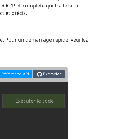
n DOC/PDF complète qui traitera un
t et précis.
e. Pour un démarrage rapide, veuillez
Référence API
Exemples
Exécuter le code