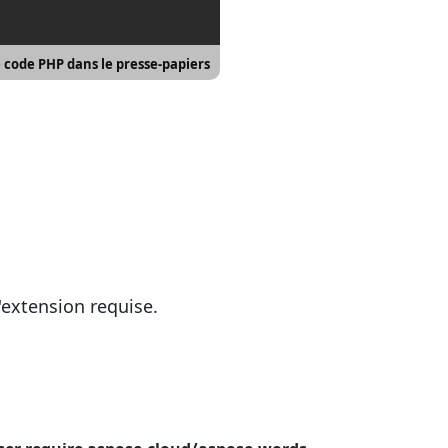
e code PHP dans le presse-papiers
'extension requise.