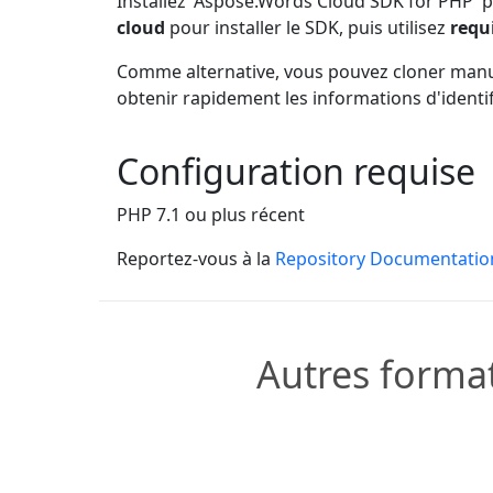
Installez 'Aspose.Words Cloud SDK for PHP' p
cloud
pour installer le SDK, puis utilisez
requ
Comme alternative, vous pouvez cloner man
obtenir rapidement les informations d'identif
Configuration requise
PHP 7.1 ou plus récent
Reportez-vous à la
Repository Documentatio
Autres format