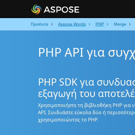
Προϊόντα
Aspose.Words
PHP
Merge
PHP API για συγ
PHP SDK για συνδυα
εξαγωγή του αποτελ
Χρησιμοποιήστε τη βιβλιοθήκη PHP για ν
API. Συνδυάστε εύκολα δύο ή περισσότερ
χρησιμοποιώντας το PHP.