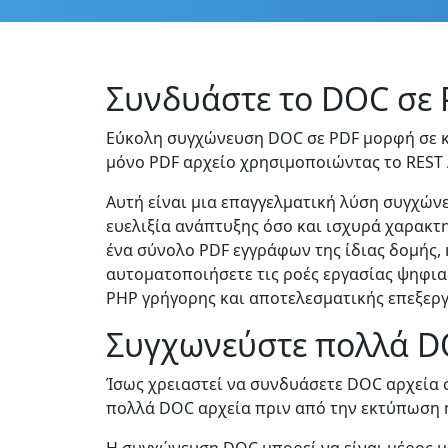
Συνδυάστε το DOC σε 
Εύκολη συγχώνευση DOC σε PDF μορφή σε κώ
μόνο PDF αρχείο χρησιμοποιώντας το REST 
Αυτή είναι μια επαγγελματική λύση συγχών
ευελιξία ανάπτυξης όσο και ισχυρά χαρακτ
ένα σύνολο PDF εγγράφων της ίδιας δομής,
αυτοματοποιήσετε τις ροές εργασίας ψηφια
PHP γρήγορης και αποτελεσματικής επεξερ
Συγχωνεύστε πολλά DO
Ίσως χρειαστεί να συνδυάσετε DOC αρχεία σ
πολλά DOC αρχεία πριν από την εκτύπωση 