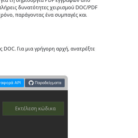
 για τη δημιουργία PDF εγγράφων από
 πλήρεις δυνατότητες χειρισμού DOC/PDF
χρόνο, παράγοντας ένα συμπαγές και
 DOC. Για μια γρήγορη αρχή, ανατρέξτε
ναφορά API
Παραδείγματα
Εκτέλεση κώδικα