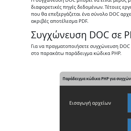
Η συγχώνευση DOC μπορεί να είναι μέρος 
διαφορετικές πηγές δεδομένων. Τέτοιες ερ
που θα επεξεργάζεται ένα σύνολο DOC αρχε
ακριβές αποτέλεσμα PDF.
Συγχώνευση DOC σε P
Για να πραγματοποιήσετε συγχώνευση DOC σ
στο παρακάτω παράδειγμα κώδικα PHP.
Παράδειγμα κώδικα PHP για συγχών
Εισαγωγή αρχείων