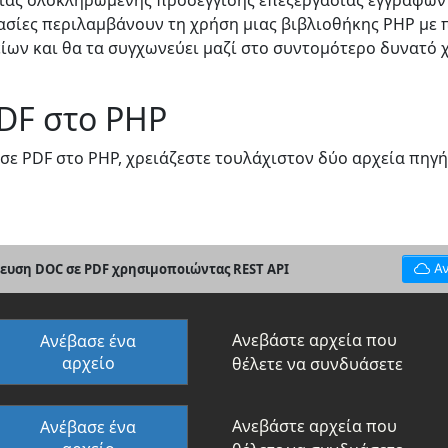
μιας ολοκληρωμένης προσέγγισης επεξεργασίας εγγράφων
γασίες περιλαμβάνουν τη χρήση μιας βιβλιοθήκης PHP με
ίων και θα τα συγχωνεύει μαζί στο συντομότερο δυνατό 
DF στο PHP
ε PDF στο PHP, χρειάζεστε τουλάχιστον δύο αρχεία πηγής
ευση DOC σε PDF χρησιμοποιώντας REST API
Α
Ανεβάστε αρχεία που
Ανέβασε ένα
αρχείο
θέλετε να συνδυάσετε
Ανεβάστε αρχεία που
Ανέβασε ένα