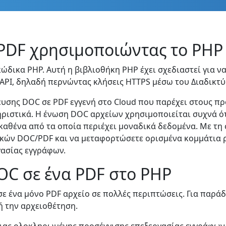
PDF χρησιμοποιώντας το PHP 
δικα PHP. Αυτή η βιβλιοθήκη PHP έχει σχεδιαστεί για ν
API, δηλαδή περνώντας κλήσεις HTTPS μέσω του Διαδικτύ
ευσης DOC σε PDF εγγενή στο Cloud που παρέχει στους π
ηριστικά. Η ένωση DOC αρχείων χρησιμοποιείται συχνά ό
 καθένα από τα οποία περιέχει μοναδικά δεδομένα. Με τη
κών DOC/PDF και να μεταφορτώσετε ορισμένα κομμάτια ρ
γασίας εγγράφων.
C σε ένα PDF στο PHP
ε ένα μόνο PDF αρχείο σε πολλές περιπτώσεις. Για παράδ
ή την αρχειοθέτηση.