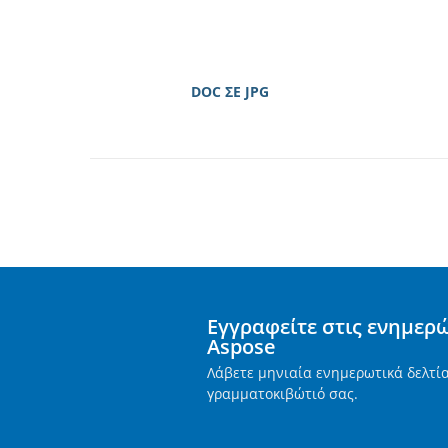
DOC ΣΕ JPG
Εγγραφείτε στις ενημερ
Aspose
Λάβετε μηνιαία ενημερωτικά δελτί
γραμματοκιβώτιό σας.