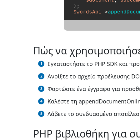
$wordsApi
->
appendDocu
Πώς να χρησιμοποιήσε
Εγκαταστήστε το PHP SDK και προ
Ανοίξτε το αρχείο προέλευσης DO
Φορτώστε ένα έγγραφο για προσθ
Καλέστε τη appendDocumentOnline
Λάβετε το συνδυασμένο αποτέλεσμ
PHP βιβλιοθήκη για 