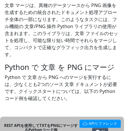
文章 マージは、異種のデータソースから PNG 画像を
生成するための統合されたドキュメント処理アプロー
チ全体の一部になります。このようなタスクには、フ
ル機能の 文章/PNG 操作 Python ライブラリの使用が
含まれます。このライブラリは、文章 ファイルのセッ
トを処理し、可能な限り短い時間でそれらをマージし
て、コンパクトで正確なグラフィック出力を生成しま
す。
Python で 文章 を PNG にマージ
Python で 文章 から PNG へのマージを実行するに
は、少なくとも2つのソース 文章 ドキュメントが必要
です。クイックスタートについては、以下の Python
コード例を確認してください。
APIリファレンス
REST APIを使用してTXTをPNGにマージす
るPythonコード例