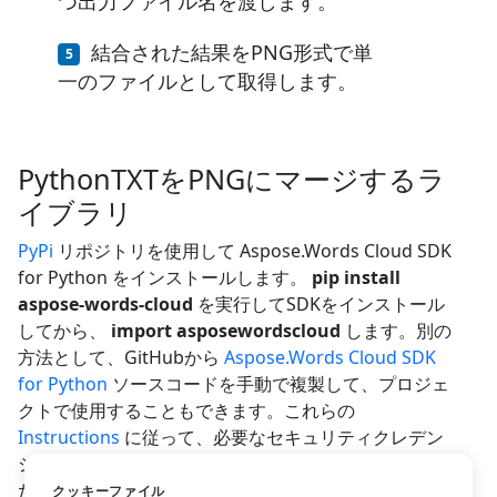
つ出力ファイル名を渡します。
結合された結果をPNG形式で単
一のファイルとして取得します。
PythonTXTをPNGにマージするラ
イブラリ
PyPi
リポジトリを使用して Aspose.Words Cloud SDK
for Python をインストールします。
pip install
aspose-words-cloud
を実行してSDKをインストール
してから、
import asposewordscloud
します。別の
方法として、GitHubから
Aspose.Words Cloud SDK
for Python
ソースコードを手動で複製して、プロジェ
クトで使用することもできます。これらの
Instructions
に従って、必要なセキュリティクレデン
シャルをすばやく取得し、RESTAPIにアクセスしてく
ださい。
クッキーファイル