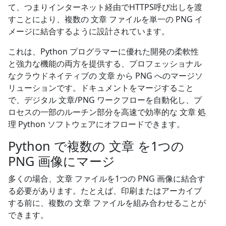
て、つまりインターネット経由でHTTPS呼び出しを渡
すことにより、複数の 文章 ファイルを単一の PNG イ
メージに結合するように設計されています。
これは、Python プログラマーに優れた開発の柔軟性
と強力な機能の両方を提供する、プロフェッショナル
なクラウドネイティブの 文章 から PNG へのマージソ
リューションです。ドキュメントをマージすること
で、デジタル 文章/PNG ワークフローを自動化し、プ
ロセスの一部のルーチン部分を高速で効率的な 文章 処
理 Python ソフトウェアにオフロードできます。
Python で複数の 文章 を1つの
PNG 画像にマージ
多くの場合、文章 ファイルを1つの PNG 画像に結合す
る必要があります。たとえば、印刷またはアーカイブ
する前に、複数の 文章 ファイルを組み合わせることが
できます。