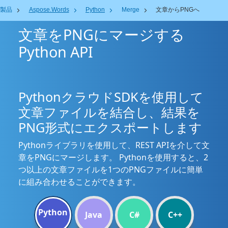
製品
Aspose.Words
Python
Merge
文章からPNGへ
文章をPNGにマージする
Python API
PythonクラウドSDKを使用して
文章ファイルを結合し、結果を
PNG形式にエクスポートします
Pythonライブラリを使用して、REST APIを介して文
章をPNGにマージします。 Pythonを使用すると、2
つ以上の文章ファイルを1つのPNGファイルに簡単
に組み合わせることができます。
Python
Java
C#
C++