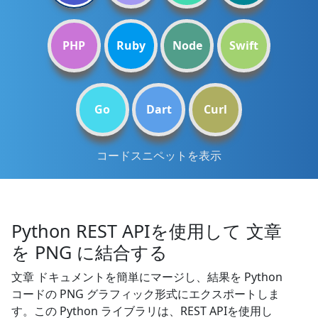
PHP
Ruby
Node
Swift
Go
Dart
Curl
コードスニペットを表示
Python REST APIを使用して 文章
を PNG に結合する
文章 ドキュメントを簡単にマージし、結果を Python
コードの PNG グラフィック形式にエクスポートしま
す。この Python ライブラリは、REST APIを使用し