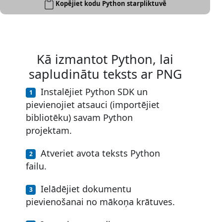
Kopējiet kodu Python starpliktuvē
Kā izmantot Python, lai
sapludinātu teksts ar PNG
Instalējiet Python SDK un
pievienojiet atsauci (importējiet
bibliotēku) savam Python
projektam.
Atveriet avota teksts Python
failu.
Ielādējiet dokumentu
pievienošanai no mākoņa krātuves.