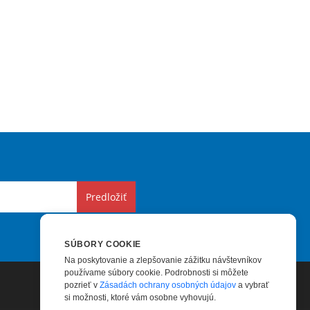
Predložiť
SÚBORY COOKIE
Na poskytovanie a zlepšovanie zážitku návštevníkov
používame súbory cookie. Podrobnosti si môžete
pozrieť v
Zásadách ochrany osobných údajov
a vybrať
si možnosti, ktoré vám osobne vyhovujú.