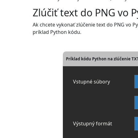
Zlúčiť text do PNG vo 
Ak chcete vykonať zlúčenie text do PNG vo Py
príklad Python kódu.
Príklad kódu Python na zlúčenie T
Vstupné súbory
Výstupný formát