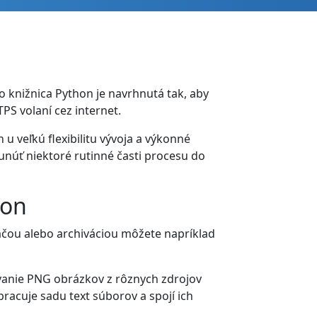
 knižnica Python je navrhnutá tak, aby
S volaní cez internet.
u veľkú flexibilitu vývoja a výkonné
núť niektoré rutinné časti procesu do
hon
čou alebo archiváciou môžete napríklad
vanie PNG obrázkov z rôznych zdrojov
racuje sadu text súborov a spojí ich