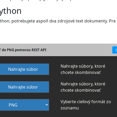
Python
thon, potrebujete aspoň dva zdrojové text dokumenty. Pre r
XT do PNG pomocou REST API
Nahrajte súbory, ktoré
Nahrajte súbor
chcete skombinovať
Nahrajte súbory, ktoré
Nahrajte súbor
chcete skombinovať
Vyberte cieľový formát zo
zoznamu