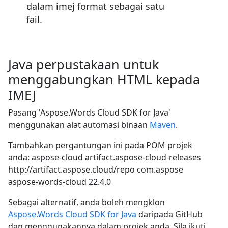
dalam imej format sebagai satu
fail.
Java perpustakaan untuk
menggabungkan HTML kepada
IMEJ
Pasang 'Aspose.Words Cloud SDK for Java'
menggunakan alat automasi binaan
Maven
.
Tambahkan pergantungan ini pada POM projek
anda:
aspose-cloud
artifact.aspose-cloud-releases
http://artifact.aspose.cloud/repo
com.aspose
aspose-words-cloud
22.4.0
Sebagai alternatif, anda boleh mengklon
Aspose.Words Cloud SDK for Java
daripada GitHub
dan menggunakannya dalam projek anda. Sila ikuti