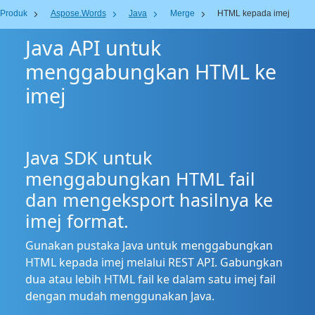
Produk
Aspose.Words
Java
Merge
HTML kepada imej
Java API untuk
menggabungkan HTML ke
imej
Java SDK untuk
menggabungkan HTML fail
dan mengeksport hasilnya ke
imej format.
Gunakan pustaka Java untuk menggabungkan
HTML kepada imej melalui REST API. Gabungkan
dua atau lebih HTML fail ke dalam satu imej fail
dengan mudah menggunakan Java.