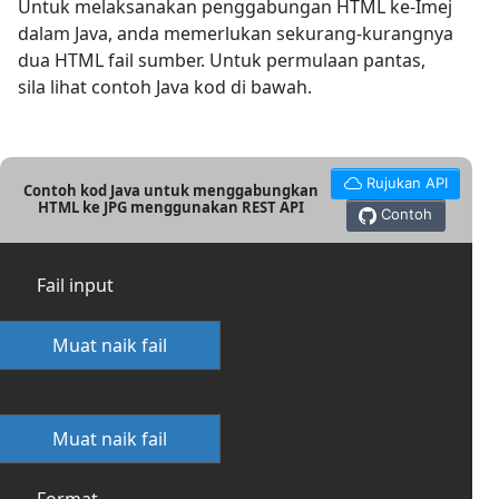
Untuk melaksanakan penggabungan HTML ke-Imej
dalam Java, anda memerlukan sekurang-kurangnya
dua HTML fail sumber. Untuk permulaan pantas,
sila lihat contoh Java kod di bawah.
Rujukan API
Contoh kod Java untuk menggabungkan
HTML ke JPG menggunakan REST API
Contoh
Fail input
Muat naik fail
Muat naik fail
Format