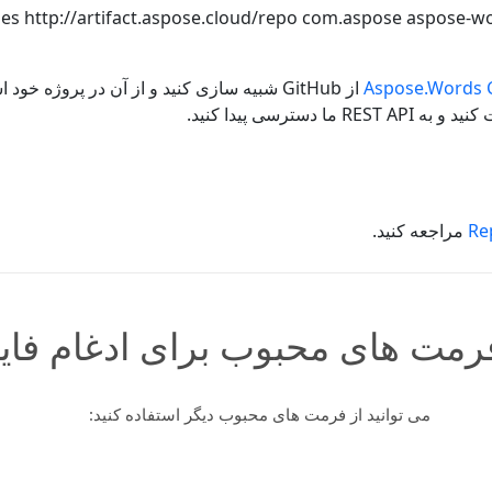
ses
http://artifact.aspose.cloud/repo
com.aspose
aspose-wo
Aspose.Words C
از GitHub شبیه سازی کنید و از آن در پروژه خود استفاده کنید. لطفاً این
ترسی پیدا کنید.
Re
مراجعه کنید.
رمت های محبوب برای ادغام فایل
می توانید از فرمت های محبوب دیگر استفاده کنید: