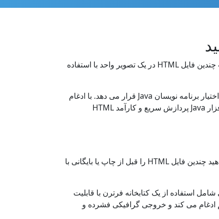
فایل های HTML را به راحتی ادغام کنید و نتیجه را به فرمت گرافیکی در کد فورتان صادر کنید. این کتابخانه Java برای ترکیب چندین فایل HTML در یک تصویر واحد با استفاده
این یک راه حل ادغام HTML به تصویر بومی ابری حرفه ای است که انعطاف پذیری توسعه عالی و ویژگی های قدرتمند را در اختیار برنامه نویسان Java قرار می دهد. با ادغام
فایل‌ها، می‌توانید گردش‌های کاری HTML/Image دیجیتال خود را خودکار کنید و برخی از بخش‌های معمول فرآیند را به نرم‌افزار Java پردازش سریع و کارآمد HTML
ممکن است در بسیاری از موارد نیاز به ترکیب فایل های HTML در یک تصویر واحد داشته باشید. برای مثال، ممکن است بخواهید چندین فایل HTML را قبل از چاپ یا بایگانی با
یی شامل استفاده از یک کتابخانه فرترن با قابلیت
ن زمان ممکن آنها را با هم ادغام می کند و خروجی گرافیکی فشرده و