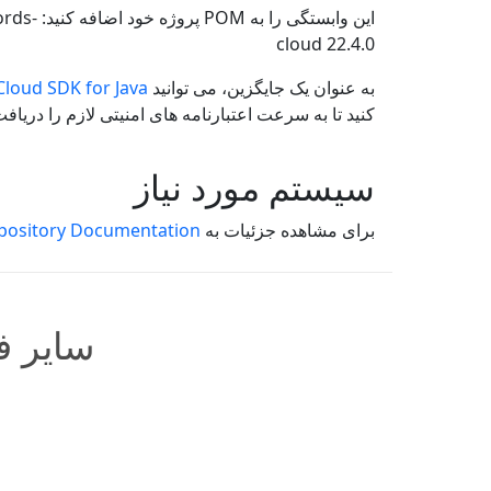
این وابستگی را به POM پروژه خود اضافه کنید:
rds-
cloud
22.4.0
به عنوان یک جایگزین، می توانید
loud SDK for Java
کنید تا به سرعت اعتبارنامه های امنیتی لازم را دریافت کنید و به REST API ما دس
سیستم مورد نیاز
برای مشاهده جزئیات به
pository Documentation
سایر ف