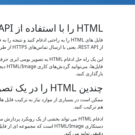
HTML را با استفاده از Java REST API به یک تصویر ترکیب کنید
از REST API، یعنی با ارسال تماس‌های HTTPS از طریق اینترنت، طراحی شده است.
بارگذاری کنید.
چندین HTML را در یک تصویر در فورتان ادغام کنید
هم ترکیب کنید.
ادغام HTML می تواند بخشی از یک رویکرد پرد
دقیقی تولید می کند.