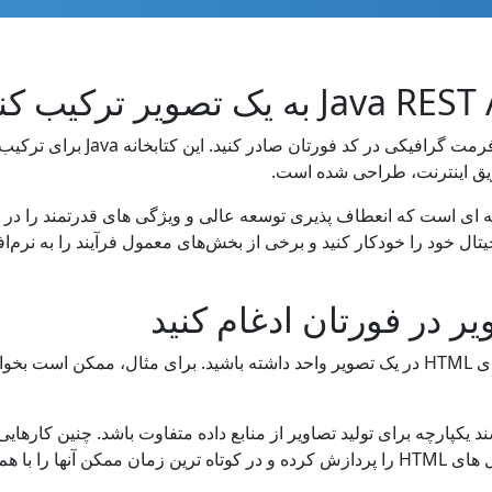
ازش سند یکپارچه برای تولید تصاویر از منابع داده متفاوت باشد. چنین کارها
دستکاری HTML/Image است که مجموعه ای از فایل های HTML را پردازش کرده و در کوتاه تری