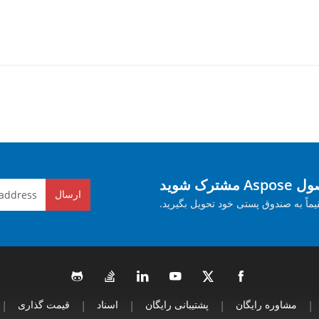
ک شوید
ارسال
یماً به صندوق پستی خود تحویل بگیرید.
|
مشاوره رایگان
|
پشتیبانی رایگان
|
اسناد
|
قیمت گذاری
|