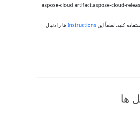
aspose-cloud
artifact.aspose-cloud-relea
Instructions
ها را دنبال
 ها