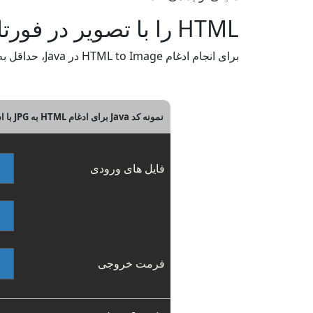
HTML را با تصویر در فورتان ادغام کنید
برای انجام ادغام HTML to Image در Java، حداقل به دو فایل HTML منبع نیاز دارید. برای شروع سریع، لطفاً نمونه کد Java را در زیر بررسی کنید.
نمونه کد Java برای ادغام HTML به JPG با استفاده از REST API
فایل های ورودی
فرمت خروجی