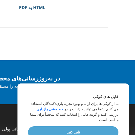
HTML به PDF
در به‌روزرسانی‌های محصول Aspose مشتر
خبرنامه ها و پیشنهادات ماهانه را مستق
فایل های کوکی
ما از کوکی ها برای ارائه و بهبود تجربه بازدیدکنندگان استفاده
می کنیم. شما می توانید جزئیات را در
خط مشی رازداری
بررسی کنید و گزینه هایی را انتخاب کنید که شخصاً برای شما
مناسب است.
|
وب سایت ها
|
وبلاگ
|
مشاوره پولی
|
پشتیبانی پولی
تایید کنید