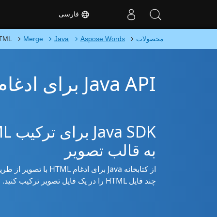
فارسی
محصولات
Aspose.Words
Java
Merge
HTML به ت
Java API برای ادغام HTML به تصویر
به قالب تصویر
چند فایل HTML را در یک فایل تصویر ترکیب کنید.