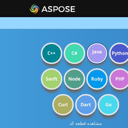
Java
C++
C#
Pytho
Swift
Node
Ruby
PHP
Curl
Dart
Go
مشاهده قطعه کد