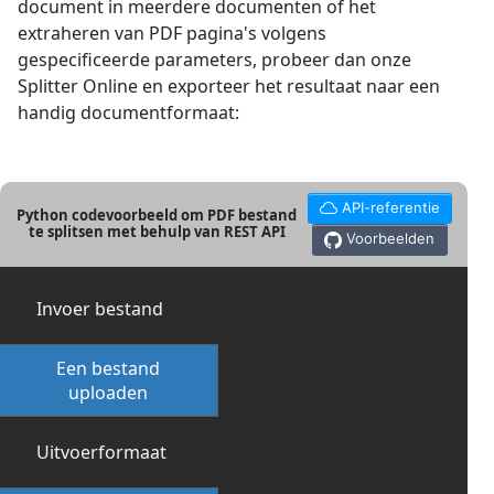
document in meerdere documenten of het
extraheren van PDF pagina's volgens
gespecificeerde parameters, probeer dan onze
Splitter Online en exporteer het resultaat naar een
handig documentformaat:
API-referentie
Python codevoorbeeld om PDF bestand
te splitsen met behulp van REST API
Voorbeelden
Invoer bestand
Een bestand
uploaden
Uitvoerformaat