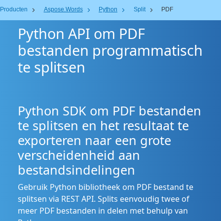
Producten
Aspose.Words
Python
Split
PDF
Python API om PDF
bestanden programmatisch
te splitsen
Python SDK om PDF bestanden
te splitsen en het resultaat te
exporteren naar een grote
verscheidenheid aan
bestandsindelingen
Gebruik Python bibliotheek om PDF bestand te
splitsen via REST API. Splits eenvoudig twee of
meer PDF bestanden in delen met behulp van