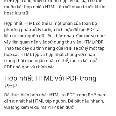
PDF tệp trong nhiều trường hợp. Ví dụ: bạn có thể
muốn kết hợp nhiều HTML tệp với nhau trước khi in
hoặc lưu trữ.
Hợp nhất HTML có thể là một phần của toàn bộ
phương pháp xử lý tài liệu tích hợp để tạo PDF tài
liệu từ các nguồn dữ liệu khác nhau. Các tác vụ như
vậy liên quan đến việc sử dụng thư viện HTML/PDF
Thao tác đầy đủ tính năng của PHP sẽ xử lý một tập
hợp các HTML tệp và hợp nhất chúng với nhau
trong thời gian ngắn nhất có thể, tạo ra kết quả
PDF nhỏ gọn và chính xác.
Hợp nhất HTML với PDF trong
PHP
Để thực hiện hợp nhất HTML to PDF trong PHP, bạn
cần ít nhất hai HTML tệp nguồn. Để bắt đầu nhanh,
vui lòng xem ví dụ mã PHP bên dưới.