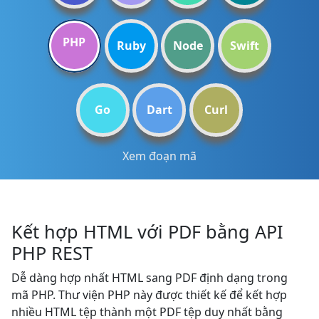
PHP
Ruby
Node
Swift
Go
Dart
Curl
Xem đoạn mã
Kết hợp HTML với PDF bằng API
PHP REST
Dễ dàng hợp nhất HTML sang PDF định dạng trong
mã PHP. Thư viện PHP này được thiết kế để kết hợp
nhiều HTML tệp thành một PDF tệp duy nhất bằng