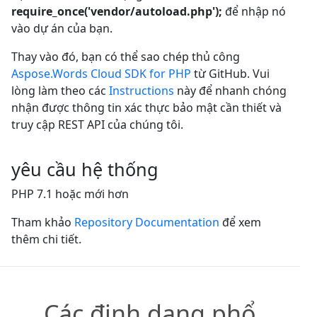
require_once('vendor/autoload.php');
để nhập nó
vào dự án của bạn.
Thay vào đó, bạn có thể sao chép thủ công
Aspose.Words Cloud SDK for PHP
từ GitHub. Vui
lòng làm theo các
Instructions
này để nhanh chóng
nhận được thông tin xác thực bảo mật cần thiết và
truy cập REST API của chúng tôi.
yêu cầu hệ thống
PHP 7.1 hoặc mới hơn
Tham khảo
Repository Documentation
để xem
thêm chi tiết.
Các định dạng phổ