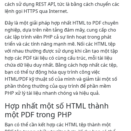
cách sử dụng REST API, tức là bằng cách chuyển các
lệnh gọi HTTPS qua Internet.
Đây là một giải pháp hợp nhất HTML to PDF chuyên
nghiệp, dựa trên nền tảng đám mây, cung cấp cho
các lập trình viên PHP cả sự linh hoạt trong phát
triển và các tính năng mạnh mẽ. Nối các HTML tệp
với nhau thường được sử dụng khi cần tạo một tập
hợp các PDF tài liệu có cùng cấu trúc, mỗi tài liệu
chứa dữ liệu duy nhất. Bằng cách hợp nhất các tệp,
bạn có thể tự động hóa quy trình công việc
HTML/PDF kỹ thuật số của mình và giảm tải một số
phần thông thường của quy trình để phần mềm
PHP xử lý tài liệu nhanh chóng và hiệu quả.
Hợp nhất một số HTML thành
một PDF trong PHP
Bạn có thể cần kết hợp các HTML tệp thành một