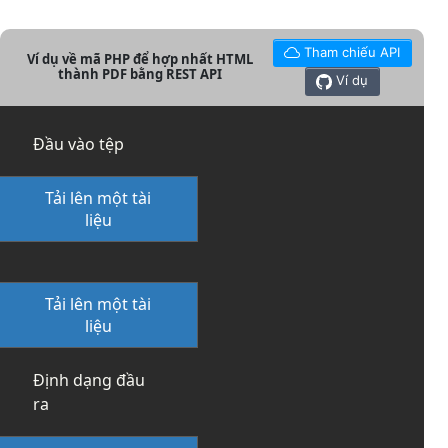
Tham chiếu API
Ví dụ về mã PHP để hợp nhất HTML
thành PDF bằng REST API
Ví dụ
Đầu vào tệp
Tải lên một tài
liệu
Tải lên một tài
liệu
Định dạng đầu
ra