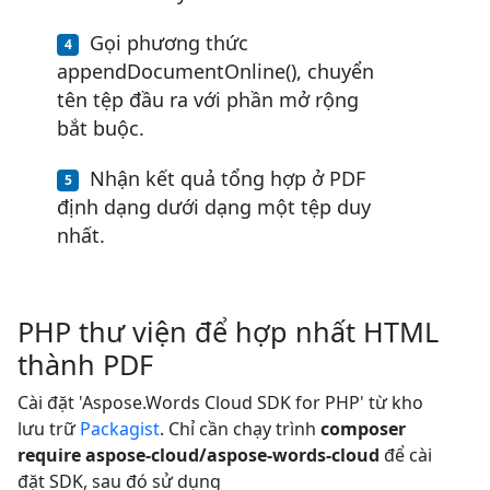
Gọi phương thức
appendDocumentOnline(), chuyển
tên tệp đầu ra với phần mở rộng
bắt buộc.
Nhận kết quả tổng hợp ở PDF
định dạng dưới dạng một tệp duy
nhất.
PHP thư viện để hợp nhất HTML
thành PDF
Cài đặt 'Aspose.Words Cloud SDK for PHP' từ kho
lưu trữ
Packagist
. Chỉ cần chạy trình
composer
require aspose-cloud/aspose-words-cloud
để cài
đặt SDK, sau đó sử dụng