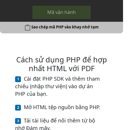
Mã vận hành
Sao chép mã PHP vào khay nhớ tạm
Cách sử dụng PHP để hợp
nhất HTML với PDF
Cài đặt PHP SDK và thêm tham
chiếu (nhập thư viện) vào dự án
PHP của bạn.
Mở HTML tệp nguồn bằng PHP.
Tải tài liệu để nối thêm từ bộ
nhớ Đám mây.