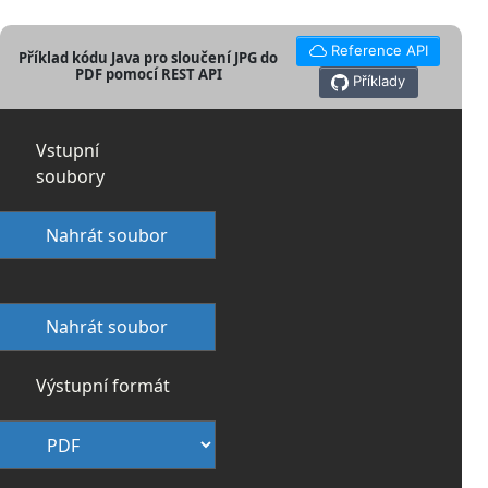
Reference API
Příklad kódu Java pro sloučení JPG do
PDF pomocí REST API
Příklady
Vstupní
soubory
Nahrát soubor
Nahrát soubor
Výstupní formát