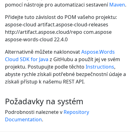
pomocí nástroje pro automatizaci sestavení
Maven
.
Přidejte tuto závislost do POM vašeho projektu:
aspose-cloud
artifact.aspose-cloud-releases
http://artifact.aspose.cloud/repo
com.aspose
aspose-words-cloud
22.4.0
Alternativně můžete naklonovat
Aspose.Words
Cloud SDK for Java
z GitHubu a použít jej ve svém
projektu. Postupujte podle těchto
Instructions
,
abyste rychle získali potřebné bezpečnostní údaje a
získali přístup k našemu REST API.
Požadavky na systém
Podrobnosti naleznete v
Repository
Documentation
.