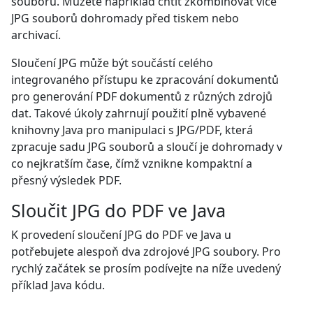
souboru. Můžete například chtít zkombinovat více
JPG souborů dohromady před tiskem nebo
archivací.
Sloučení JPG může být součástí celého
integrovaného přístupu ke zpracování dokumentů
pro generování PDF dokumentů z různých zdrojů
dat. Takové úkoly zahrnují použití plně vybavené
knihovny Java pro manipulaci s JPG/PDF, která
zpracuje sadu JPG souborů a sloučí je dohromady v
co nejkratším čase, čímž vznikne kompaktní a
přesný výsledek PDF.
Sloučit JPG do PDF ve Java
K provedení sloučení JPG do PDF ve Java u
potřebujete alespoň dva zdrojové JPG soubory. Pro
rychlý začátek se prosím podívejte na níže uvedený
příklad Java kódu.