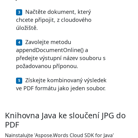
Načtěte dokument, který
chcete připojit, z cloudového
úložiště.
Zavolejte metodu
appendDocumentOnline() a
předejte výstupní název souboru s
požadovanou příponou.
Získejte kombinovaný výsledek
ve PDF formátu jako jeden soubor.
Knihovna Java ke sloučení JPG do
PDF
Nainstalujte 'Aspose.Words Cloud SDK for Java'