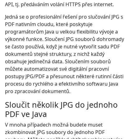
API, tj. předáváním volání HTTPS přes internet.
Jedná se o profesionální řešení pro slučování JPG s
PDF nativním cloudu, které poskytuje
programátorům Java u velkou flexibilitu vývoje a
výkonné funkce. Sloučení JPG souborů dohromady
se často používá, když je nutné vytvořit sadu PDF
dokumentů stejné struktury, z nichž každý
obsahuje jedinečná data. Sloučením souborů
můžete automatizovat své digitální pracovní
postupy JPG/PDF a přesunout některé rutinní části
procesu do rychlého a efektivního softwaru Java
pro zpracování dokumentů.
Sloučit několik JPG do jednoho
PDF ve Java
V mnoha případech možná budete muset
zkombinovat JPG soubory do jednoho PDF