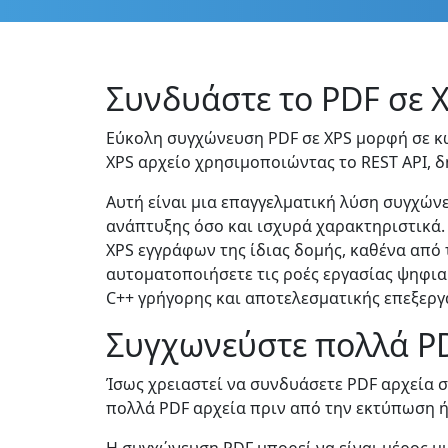
Συνδυάστε το PDF σε 
Εύκολη συγχώνευση PDF σε XPS μορφή σε κώδ
XPS αρχείο χρησιμοποιώντας το REST API, 
Αυτή είναι μια επαγγελματική λύση συγχώνε
ανάπτυξης όσο και ισχυρά χαρακτηριστικά.
XPS εγγράφων της ίδιας δομής, καθένα από 
αυτοματοποιήσετε τις ροές εργασίας ψηφια
C++ γρήγορης και αποτελεσματικής επεξεργ
Συγχωνεύστε πολλά PD
Ίσως χρειαστεί να συνδυάσετε PDF αρχεία σ
πολλά PDF αρχεία πριν από την εκτύπωση ή