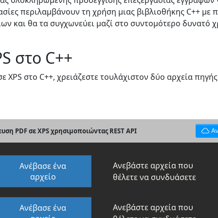
ιας ολοκληρωμένης προσέγγισης επεξεργασίας εγγράφων 
γασίες περιλαμβάνουν τη χρήση μιας βιβλιοθήκης C++ με 
ίων και θα τα συγχωνεύει μαζί στο συντομότερο δυνατό χ
S στο C++
 XPS στο C++, χρειάζεστε τουλάχιστον δύο αρχεία πηγής 
ευση PDF σε XPS χρησιμοποιώντας REST API
Α
Ανεβάστε αρχεία που
Ανέβασε ένα
αρχείο
θέλετε να συνδυάσετε
Ανεβάστε αρχεία που
Ανέβασε ένα