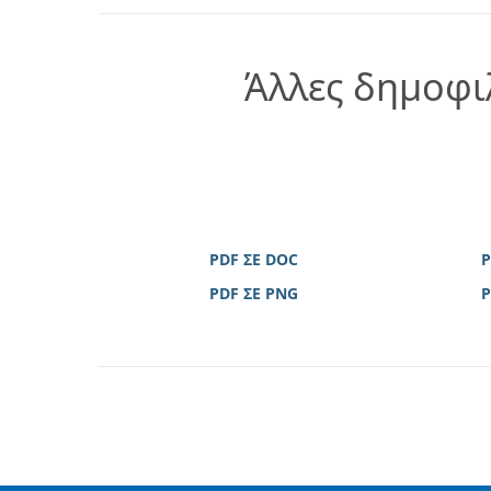
Άλλες δημοφι
PDF ΣΕ DOC
P
PDF ΣΕ PNG
P