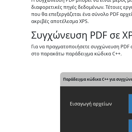
Η συγχώνευση PDF μπορεί να είναι μέρος μ
διαφορετικές πηγές δεδομένων. Τέτοιες ερ
που θα επεξεργάζεται ένα σύνολο PDF αρχε
ακριβές αποτέλεσμα XPS.
Συγχώνευση PDF σε XP
Για να πραγματοποιήσετε συγχώνευση PDF σε
στο παρακάτω παράδειγμα κώδικα C++.
Παράδειγμα κώδικα C++ για συγχών
Εισαγωγή αρχείων