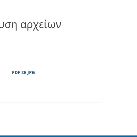
ευση αρχείων
PDF ΣΕ JPG