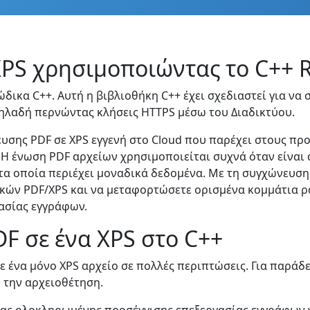
XPS χρησιμοποιώντας το C++ 
ικα C++. Αυτή η βιβλιοθήκη C++ έχει σχεδιαστεί για να 
δηλαδή περνώντας κλήσεις HTTPS μέσω του Διαδικτύου.
υσης PDF σε XPS εγγενή στο Cloud που παρέχει στους πρ
 Η ένωση PDF αρχείων χρησιμοποιείται συχνά όταν είναι
τα οποία περιέχει μοναδικά δεδομένα. Με τη συγχώνευση
κών PDF/XPS και να μεταφορτώσετε ορισμένα κομμάτια ρο
ασίας εγγράφων.
F σε ένα XPS στο C++
ε ένα μόνο XPS αρχείο σε πολλές περιπτώσεις. Για παράδε
 την αρχειοθέτηση.