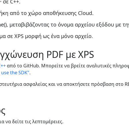
 σε C++.
ήκη από το χώρο αποθήκευσης Cloud.
(), μεταβιβάζοντας το όνομα αρχείου εξόδου με τ
α σε XPS μορφή ως ένα μόνο αρχείο.
υγχώνευση PDF με XPS
C++
από το GitHub. Μπορείτε να βρείτε αναλυτικές πληροφ
 use the SDK"
.
ιστευτήρια ασφαλείας και να αποκτήσετε πρόσβαση στο RE
ος
ια να δείτε τις λεπτομέρειες.