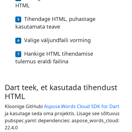
HTML
Tihendage HTML, puhastage
kasutamata teave
Valige väljundfaili vorming
Hankige HTML tihendamise
tulemus eraldi failina
Dart teek, et kasutada tihendust
HTML
Kloonige GitHubi
Aspose.Words Cloud SDK for Dart
ja kasutage seda oma projektis. Lisage see sõltuvus
pubspec.yaml: dependencies: aspose_words_cloud:
22.4.0