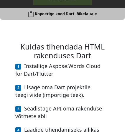
Kopeerige kood Dart lõikelauale
Kuidas tihendada HTML
rakenduses Dart
Installige Aspose.Words Cloud
for Dart/Flutter
Lisage oma Dart projektile
teegi viide (importige teek).
Seadistage API oma rakenduse
võtmete abil
Laadige tihendamiseks allikas