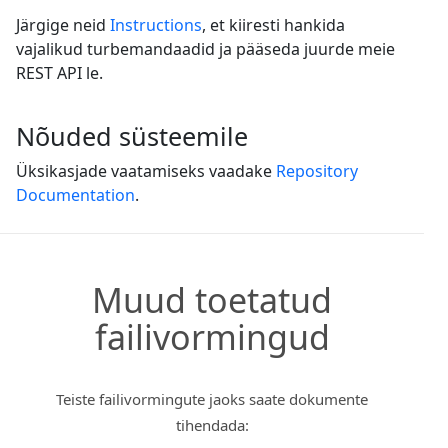
Järgige neid
Instructions
, et kiiresti hankida
vajalikud turbemandaadid ja pääseda juurde meie
REST API le.
Nõuded süsteemile
Üksikasjade vaatamiseks vaadake
Repository
Documentation
.
Muud toetatud
failivormingud
Teiste failivormingute jaoks saate dokumente
tihendada: