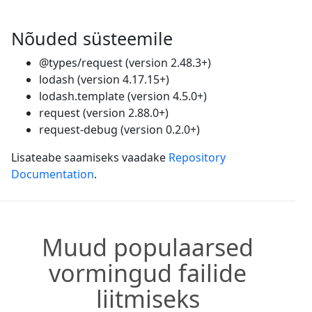
Nõuded süsteemile
@types/request (version 2.48.3+)
lodash (version 4.17.15+)
lodash.template (version 4.5.0+)
request (version 2.88.0+)
request-debug (version 0.2.0+)
Lisateabe saamiseks vaadake
Repository
Documentation
.
Muud populaarsed
vormingud failide
liitmiseks