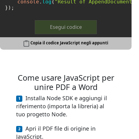
console
.
log
(
"Result of AppendDocumentOn
Esegui codice
Copia il codice JavaScript negli appunti
Come usare JavaScript per
unire PDF a Word
Installa Node SDK e aggiungi il
riferimento (importa la libreria) al
tuo progetto Node.
Apri il PDF file di origine in
JavaScript.