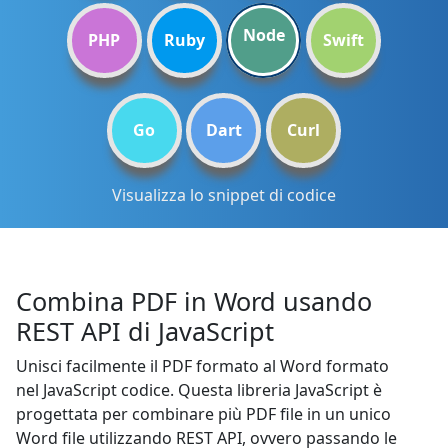
Node
PHP
Ruby
Swift
Go
Dart
Curl
Visualizza lo snippet di codice
Combina PDF in Word usando
REST API di JavaScript
Unisci facilmente il PDF formato al Word formato
nel JavaScript codice. Questa libreria JavaScript è
progettata per combinare più PDF file in un unico
Word file utilizzando REST API, ovvero passando le