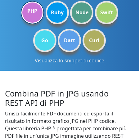
PHP
Ruby
Node
Swift
Go
Dart
Curl
Visualizza lo snippet di codice
Combina PDF in JPG usando
REST API di PHP
Unisci facilmente PDF documenti ed esporta il
risultato in formato grafico JPG nel PHP codice.
Questa libreria PHP è progettata per combinare più
PDF file in un'unica JPG immagine utilizzando REST