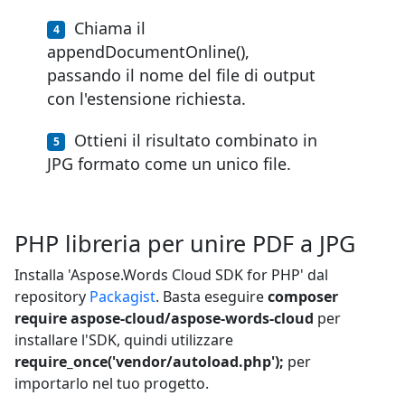
Chiama il
appendDocumentOnline(),
passando il nome del file di output
con l'estensione richiesta.
Ottieni il risultato combinato in
JPG formato come un unico file.
PHP libreria per unire PDF a JPG
Installa 'Aspose.Words Cloud SDK for PHP' dal
repository
Packagist
. Basta eseguire
composer
require aspose-cloud/aspose-words-cloud
per
installare l'SDK, quindi utilizzare
require_once('vendor/autoload.php');
per
importarlo nel tuo progetto.