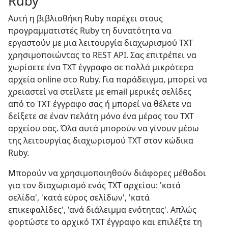
Ruby
Αυτή η βιβλιοθήκη Ruby παρέχει στους
προγραμματιστές Ruby τη δυνατότητα να
εργαστούν με μια λειτουργία διαχωρισμού TXT
χρησιμοποιώντας το REST API. Σας επιτρέπει να
χωρίσετε ένα TXT έγγραφο σε πολλά μικρότερα
αρχεία online στο Ruby. Για παράδειγμα, μπορεί να
χρειαστεί να στείλετε με email μερικές σελίδες
από το TXT έγγραφο σας ή μπορεί να θέλετε να
δείξετε σε έναν πελάτη μόνο ένα μέρος του TXT
αρχείου σας. Όλα αυτά μπορούν να γίνουν μέσω
της λειτουργίας διαχωρισμού TXT στον κώδικα
Ruby.
Μπορούν να χρησιμοποιηθούν διάφορες μέθοδοι
για τον διαχωρισμό ενός TXT αρχείου: 'κατά
σελίδα', 'κατά εύρος σελίδων', 'κατά
επικεφαλίδες', 'ανά διάλειμμα ενότητας'. Απλώς
φορτώστε το αρχικό TXT έγγραφο και επιλέξτε τη