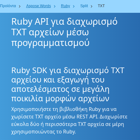
Προϊόντα
Aspose.Words
Ruby
Split
TXT
Ruby API για διαχωρισμό
TXT αρχείων μέσω
προγραμματισμού
Ruby SDK για διαχωρισμό TXT
αρχείου και εξαγωγή του
αποτελέσματος σε μεγάλη
ποικιλία μορφών αρχείων
Χρησιμοποιήστε τη βιβλιοθήκη Ruby για να
χωρίσετε TXT αρχείο μέσω REST API. Διαχωρίστε
εύκολα δύο ή περισσότερα TXT αρχεία σε μέρη
χρησιμοποιώντας το Ruby.