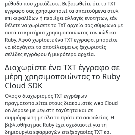
μέθοδο που χρειάζεστε. Βεβαιωθείτε ότι το TXT
έγγραφο σας χρησιμοποιεί τα απαιτούμενα στυλ
επικεφαλίδων ή περιέχει αλλαγές ενοτήτων, εάν
θέλετε να χωρίσετε το TXT αρχείο σας σύμφωνα με
αυτά τα κριτήρια χρησιμοποιώντας τον κώδικα
Ruby. Αφού χωρίσετε ένα TXT έγγραφο, μπορείτε
να εξαγάγετε το αποτέλεσμα ως ξεχωριστές
σελίδες εγγράφου ή μικρότερα αρχεία.
Διαχωρίστε ένα TXT έγγραφο σε
μέρη χρησιμοποιώντας το Ruby
Cloud SDK
Όλος ο διαχωρισμός TXT εγγράφων
πραγματοποιείται στους διακομιστές web Cloud
on Aspose με μέγιστη ταχύτητα και σε
συμμόρφωση με όλα τα πρότυπα ασφαλείας. Η
βιβλιοθήκη μας Ruby έχει σχεδιαστεί για τη
δημιουργία εφαρμογών επεξεργασίας TXT και