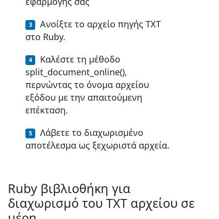
εφαρμογής σας
Ανοίξτε το αρχείο πηγής TXT
στο Ruby.
Καλέστε τη μέθοδο
split_document_online(),
περνώντας το όνομα αρχείου
εξόδου με την απαιτούμενη
επέκταση.
Λάβετε το διαχωρισμένο
αποτέλεσμα ως ξεχωριστά αρχεία.
Ruby βιβλιοθήκη για
διαχωρισμό του TXT αρχείου σε
μέρη