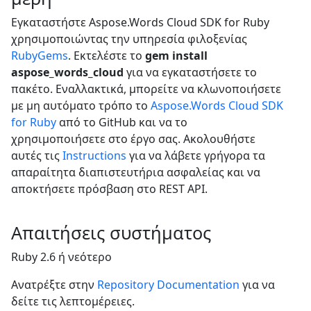
Εγκαταστήστε Aspose.Words Cloud SDK for Ruby
χρησιμοποιώντας την υπηρεσία φιλοξενίας
RubyGems
. Εκτελέστε το
gem install
aspose_words_cloud
για να εγκαταστήσετε το
πακέτο. Εναλλακτικά, μπορείτε να κλωνοποιήσετε
με μη αυτόματο τρόπο το
Aspose.Words Cloud SDK
for Ruby
από το GitHub και να το
χρησιμοποιήσετε στο έργο σας. Ακολουθήστε
αυτές τις
Instructions
για να λάβετε γρήγορα τα
απαραίτητα διαπιστευτήρια ασφαλείας και να
αποκτήσετε πρόσβαση στο REST API.
Απαιτήσεις συστήματος
Ruby 2.6 ή νεότερο
Ανατρέξτε στην
Repository Documentation
για να
δείτε τις λεπτομέρειες.