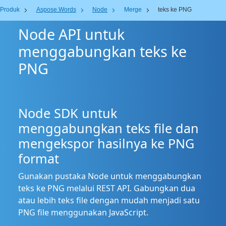
Produk
Aspose.Words
Node
Merge
teks ke PNG
Node API untuk
menggabungkan teks ke
PNG
Node SDK untuk
menggabungkan teks file dan
mengekspor hasilnya ke PNG
format
Gunakan pustaka Node untuk menggabungkan
teks ke PNG melalui REST API. Gabungkan dua
atau lebih teks file dengan mudah menjadi satu
PNG file menggunakan JavaScript.