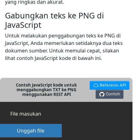
yang ringkas dan akurat.
Gabungkan teks ke PNG di
JavaScript
Untuk melakukan penggabungan teks ke PNG di
JavaScript, Anda memerlukan setidaknya dua teks
dokumen sumber. Untuk memulai cepat, silakan
lihat contoh JavaScript kode di bawah ini.
Contoh JavaScript kode untuk
Referensi API
menggabungkan TXT ke PNG
Contoh
menggunakan REST API
File masukan
Unggah file