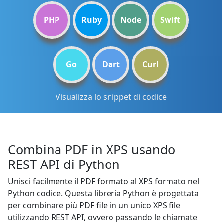
PHP
Ruby
Node
Swift
Go
Dart
Curl
Visualizza lo snippet di codice
Combina PDF in XPS usando
REST API di Python
Unisci facilmente il PDF formato al XPS formato nel
Python codice. Questa libreria Python è progettata
per combinare più PDF file in un unico XPS file
utilizzando REST API, ovvero passando le chiamate