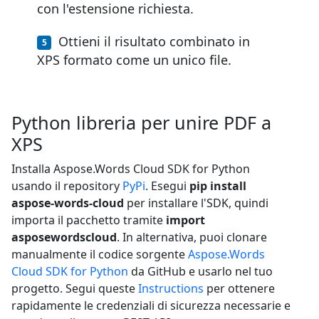
con l'estensione richiesta.
Ottieni il risultato combinato in
XPS formato come un unico file.
Python libreria per unire PDF a
XPS
Installa Aspose.Words Cloud SDK for Python
usando il repository
PyPi
. Esegui
pip install
aspose-words-cloud
per installare l'SDK, quindi
importa il pacchetto tramite
import
asposewordscloud
. In alternativa, puoi clonare
manualmente il codice sorgente
Aspose.Words
Cloud SDK for Python
da GitHub e usarlo nel tuo
progetto. Segui queste
Instructions
per ottenere
rapidamente le credenziali di sicurezza necessarie e