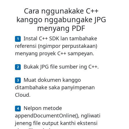
Cara nggunakake C++
kanggo nggabungake JPG
menyang PDF
Instal C++ SDK lan tambahake
referensi (ngimpor perpustakaan)
menyang proyek C++ sampeyan.
Bukak JPG file sumber ing C++.
Muat dokumen kanggo
ditambahake saka panyimpenan
Cloud.
Nelpon metode
appendDocumentOnline(), ngliwati
jeneng file output kanthi ekstensi