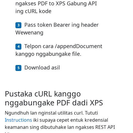
ngakses PDF to XPS Gabung API
ing cURL kode
Pass token Bearer ing header
Wewenang
Telpon cara /appendDocument
kanggo nggabungake file.
Download asil
Pustaka cURL kanggo
nggabungake PDF dadi XPS
Ngundhuh lan nginstal utilitas curl. Tututi
Instructions
iki supaya cepet entuk kredensial
keamanan sing dibutuhake lan ngakses REST API