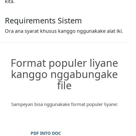
kita.
Requirements Sistem
Ora ana syarat khusus kanggo nggunakake alat iki.
Format populer liyane
kanggo nggabungake
file
Sampeyan bisa nggunakake format populer liyane:
PDF INTO DOC