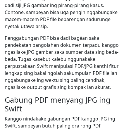
dadi siji JPG gambar ing pirang-pirang kasus.
Contone, sampeyan bisa uga pengin nggabungake
macem-macem PDF file bebarengan sadurunge
nyetak utawa arsip.
Penggabungan PDF bisa dadi bagéan saka
pendekatan pangolahan dokumen terpadu kanggo
ngasilake JPG gambar saka sumber data sing beda-
beda. Tugas kasebut kalebu nggunakake
perpustakaan Swift manipulasi PDF/JPG kanthi fitur
lengkap sing bakal ngolah sakumpulan PDF file lan
nggabungake ing wektu sing paling cendhak,
ngasilake output grafis sing kompak lan akurat.
Gabung PDF menyang JPG ing
Swift
Kanggo nindakake gabungan PDF kanggo JPG ing
Swift, sampeyan butuh paling ora rong PDF