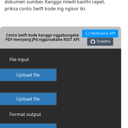
dokumen sumber. Kanggo miwiti kanthi cepet,
priksa conto Swift kode ing ngisor iki.
Referensi API
Conto Swift kode kanggo nggabungake
PDF menyang JPG nggunakake REST API
Tuladha
File input
Upload file
Upload file
Format output