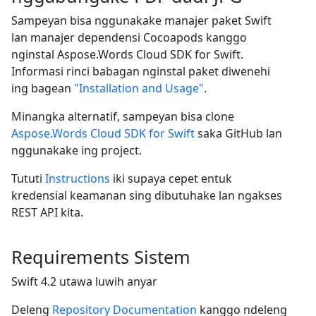
Sampeyan bisa nggunakake manajer paket Swift
lan manajer dependensi Cocoapods kanggo
nginstal Aspose.Words Cloud SDK for Swift.
Informasi rinci babagan nginstal paket diwenehi
ing bagean
"Installation and Usage"
.
Minangka alternatif, sampeyan bisa clone
Aspose.Words Cloud SDK for Swift
saka GitHub lan
nggunakake ing project.
Tututi
Instructions
iki supaya cepet entuk
kredensial keamanan sing dibutuhake lan ngakses
REST API kita.
Requirements Sistem
Swift 4.2 utawa luwih anyar
Deleng
Repository Documentation
kanggo ndeleng