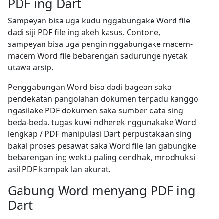
PDF ing Dart
Sampeyan bisa uga kudu nggabungake Word file
dadi siji PDF file ing akeh kasus. Contone,
sampeyan bisa uga pengin nggabungake macem-
macem Word file bebarengan sadurunge nyetak
utawa arsip.
Penggabungan Word bisa dadi bagean saka
pendekatan pangolahan dokumen terpadu kanggo
ngasilake PDF dokumen saka sumber data sing
beda-beda. tugas kuwi ndherek nggunakake Word
lengkap / PDF manipulasi Dart perpustakaan sing
bakal proses pesawat saka Word file lan gabungke
bebarengan ing wektu paling cendhak, mrodhuksi
asil PDF kompak lan akurat.
Gabung Word menyang PDF ing
Dart