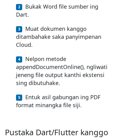
Bukak Word file sumber ing
Dart.
Muat dokumen kanggo
ditambahake saka panyimpenan
Cloud.
Nelpon metode
appendDocumentOnline(), ngliwati
jeneng file output kanthi ekstensi
sing dibutuhake.
Entuk asil gabungan ing PDF
format minangka file siji.
Pustaka Dart/Flutter kanggo