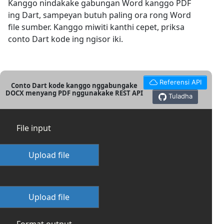
Kanggo nindakake gabungan Word kanggo PDF
ing Dart, sampeyan butuh paling ora rong Word
file sumber. Kanggo miwiti kanthi cepet, priksa
conto Dart kode ing ngisor iki.
Referensi API
Conto Dart kode kanggo nggabungake
DOCX menyang PDF nggunakake REST API
Tuladha
File input
Upload file
Upload file
Format output