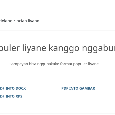
leng rincian liyane.
uler liyane kanggo nggabun
Sampeyan bisa nggunakake format populer liyane:
DF INTO DOCX
PDF INTO GAMBAR
DF INTO XPS