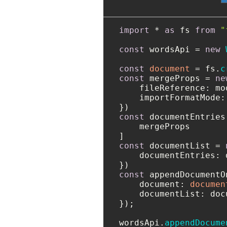
import
 * 
as
 fs 
from
"
const
 wordsApi = 
new
const
document
 = fs.
c
const
 mergeProps = 
ne
fileReference
: mo
importFormatMode
:
const
 documentEntries 
    mergeProps

const
 documentList = 
documentEntries
: 
const
 appendDocumentO
document
: 
documen
documentList
: doc
});

wordsApi.
appendDocume