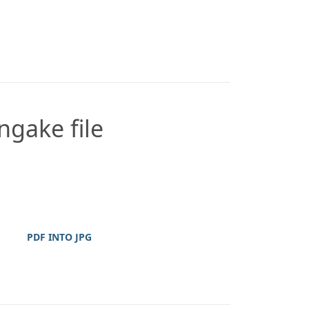
gake file
PDF INTO JPG