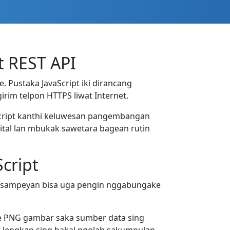
 REST API
 Pustaka JavaScript iki dirancang
rim telpon HTTPS liwat Internet.
Script kanthi keluwesan pangembangan
ital lan mbukak sawetara bagean rutin
cript
e, sampeyan bisa uga pengin nggabungake
e PNG gambar saka sumber data sing